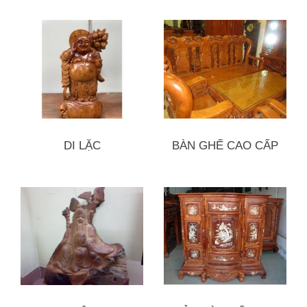
DI LẶC
BÀN GHẾ CAO CẤP