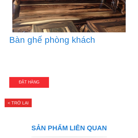
Bàn ghế phòng khách
ĐẶT HÀNG
< TRỞ LẠI
SẢN PHẨM LIÊN QUAN