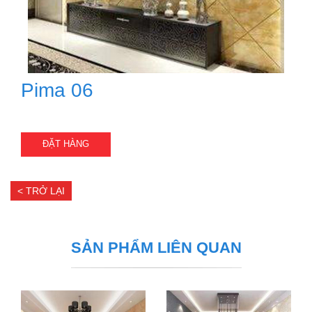
Pima 06
ĐẶT HÀNG
< TRỞ LẠI
SẢN PHẨM LIÊN QUAN