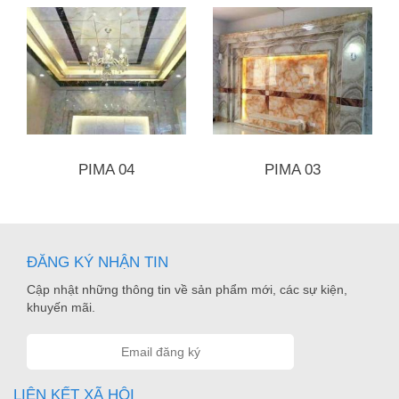
PIMA 04
PIMA 03
ĐĂNG KÝ NHẬN TIN
Cập nhật những thông tin về sản phẩm mới, các sự kiện,
khuyến mãi.
LIÊN KẾT XÃ HỘI