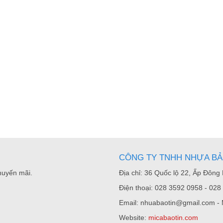
CÔNG TY TNHH NHỰA BẢ
huyến mãi.
Địa chỉ: 36 Quốc lộ 22, Ấp Đôn
Điện thoại: 028 3592 0958 - 02
Email: nhuabaotin@gmail.com -
Website:
micabaotin.com