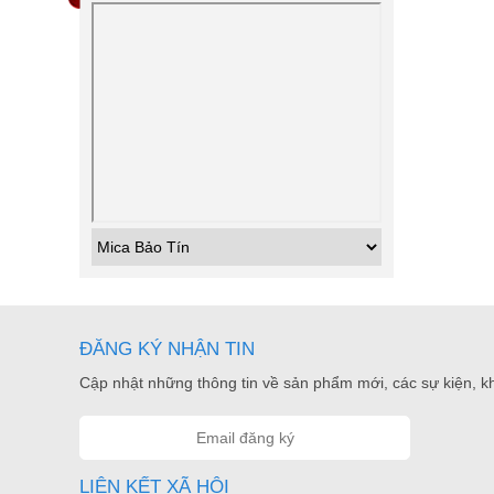
ĐĂNG KÝ NHẬN TIN
Cập nhật những thông tin về sản phẩm mới, các sự kiện, k
LIÊN KẾT XÃ HỘI