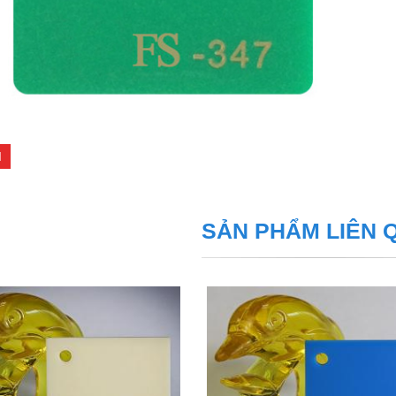
I
SẢN PHẨM LIÊN 