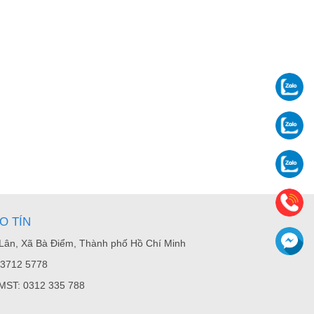
O TÍN
g Lân, Xã Bà Điểm, Thành phố Hồ Chí Minh
8 3712 5778
 MST: 0312 335 788