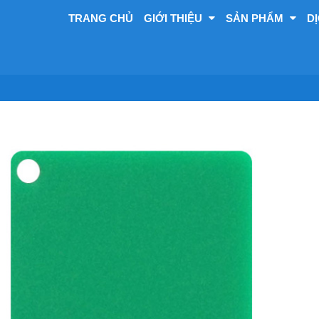
TRANG CHỦ
GIỚI THIỆU
SẢN PHẨM
D