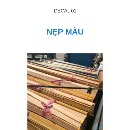
DECAL 01
NẸP MÀU