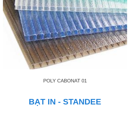
POLY CABONAT 01
BẠT IN - STANDEE