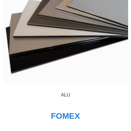
ALU
FOMEX