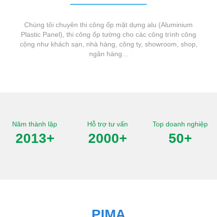
Chúng tôi chuyên thi công ốp mặt dựng alu (Aluminium
Plastic Panel), thi công ốp tường cho các công trình công
cộng như khách sạn, nhà hàng, công ty, showroom, shop,
ngân hàng...
Năm thành lập
Hỗ trợ tư vấn
Top doanh nghiệp
2013
+
2000
+
50
+
PIMA