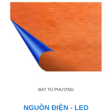
BẠT TÚ PHƯƠNG
NGUỒN ĐIỆN - LED