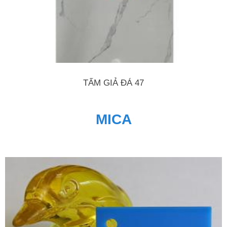
TẤM GIẢ ĐÁ 47
MICA