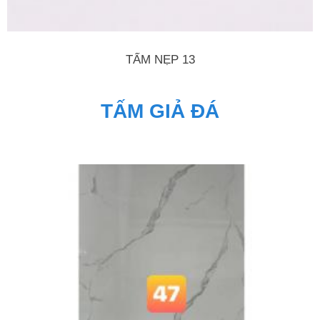
TẤM NẸP 13
TẤM GIẢ ĐÁ