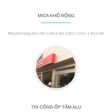
MICA KHỔ RỘNG
Mica khổ rộng 2m x 3m, 1.6m x 3m, 1.6m x 2.5m, 1.8m x 3m
THI CÔNG ỐP TẤM ALU