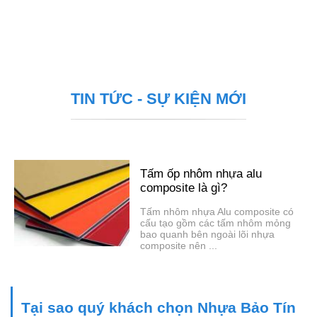
TIN TỨC - SỰ KIỆN MỚI
Tấm ốp nhôm nhựa alu
composite là gì?
Tấm nhôm nhựa Alu composite có
cấu tạo gồm các tấm nhôm mỏng
bao quanh bên ngoài lõi nhựa
composite nên ...
Tại sao quý khách chọn Nhựa Bảo Tín