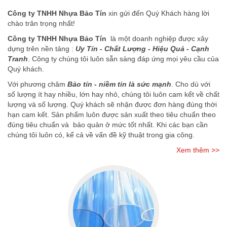
Công ty TNHH Nhựa Bảo Tín
xin gửi đến Quý Khách hàng lời
chào trân trọng nhất!
Công ty TNHH Nhựa Bảo Tín
là một doanh nghiệp được xây
dựng trên nền tảng :
Uy Tín - Chất Lượng - Hiệu Quả - Cạnh
Tranh
. Công ty chúng tôi luôn sẵn sàng đáp ứng mọi yêu cầu của
Quý khách.
Với phương châm
Bảo tín - niềm tin là sức mạnh
. Cho dù với
số lượng ít hay nhiều, lớn hay nhỏ, chúng tôi luôn cam kết về chất
lượng và số lượng. Quý khách sẽ nhận được đơn hàng đúng thời
hạn cam kết. Sản phẩm luôn được sản xuất theo tiêu chuẩn theo
đúng tiêu chuẩn và bảo quản ở mức tốt nhất. Khi các bạn cần
chúng tôi luôn có, kể cả về vấn đề kỹ thuật trong gia công.
Xem thêm >>