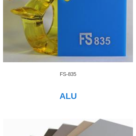
FS-835
ALU