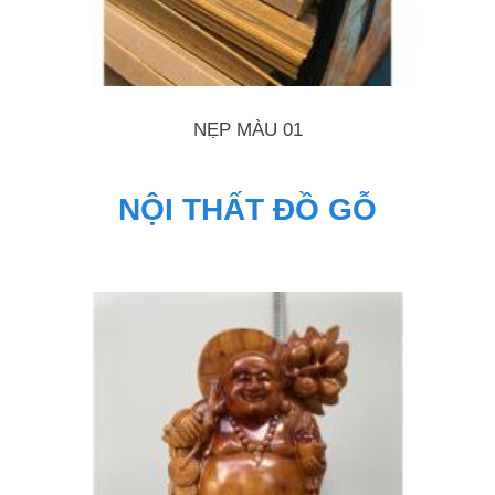
NẸP MÀU 01
NỘI THẤT ĐỒ GỖ